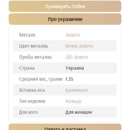
Примерять Online
Про украшение
Металл
Золото
Цвет металла
Белое золото
Проба металла
585 Золото
Страна
Украина
Средний вес, грамм
1.35
Вставка осн.
Бриллиант
Тип изделия
Кольцо
Для кого
Для женщин
Оплата и доставка