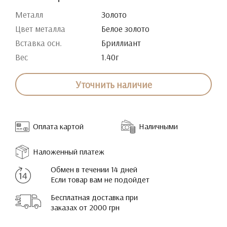
Металл
Золото
Цвет металла
Белое золото
Вставка осн.
Бриллиант
Вес
1.40г
Уточнить наличие
Оплата картой
Наличными
Наложенный платеж
Обмен в течении 14 дней
Если товар вам не подойдет
Бесплатная доставка при
заказах от 2000 грн