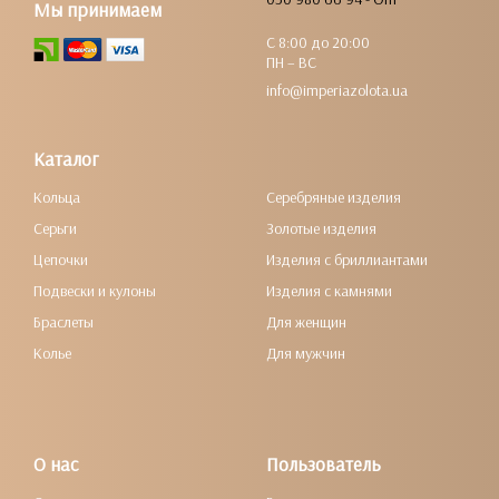
Мы принимаем
С 8:00 до 20:00
ПН – ВС
info@imperiazolota.ua
Каталог
Кольца
Серебряные изделия
Серьги
Золотые изделия
Цепочки
Изделия с бриллиантами
Подвески и кулоны
Изделия с камнями
Браслеты
Для женщин
Колье
Для мужчин
О нас
Пользователь