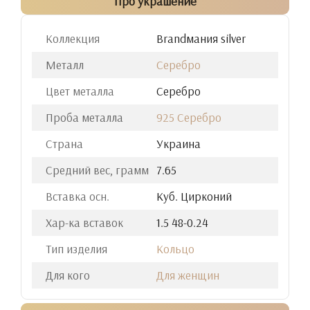
Про украшение
Коллекция
Brandмания silver
Металл
Серебро
Цвет металла
Серебро
Проба металла
925 Серебро
Страна
Украина
Средний вес, грамм
7.65
Вставка осн.
Куб. Цирконий
Хар-ка вставок
1.5 48-0.24
Тип изделия
Кольцо
Для кого
Для женщин