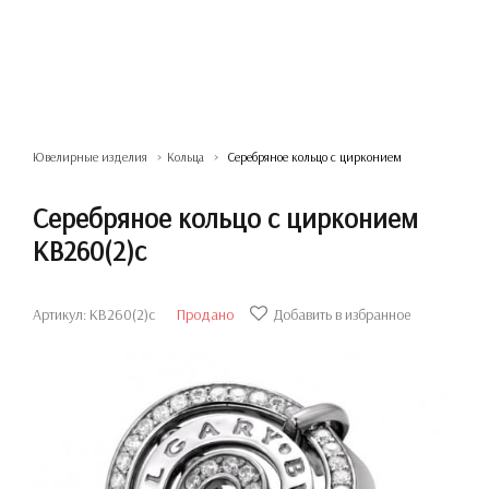
Ювелирные изделия
Кольца
Серебряное кольцо с цирконием
Серебряное кольцо с цирконием
КВ260(2)с
Артикул: КВ260(2)с
Продано
Добавить в избранное