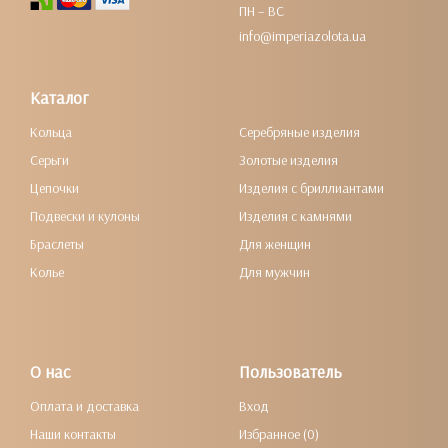
ПН – ВС
info@imperiazolota.ua
Каталог
Кольца
Серебряные изделия
Серьги
Золотые изделия
Цепочки
Изделия с бриллиантами
Подвески и кулоны
Изделия с камнями
Браслеты
Для женщин
Колье
Для мужчин
О нас
Пользователь
Оплата и доставка
Вход
Наши контакты
Избранное (0)