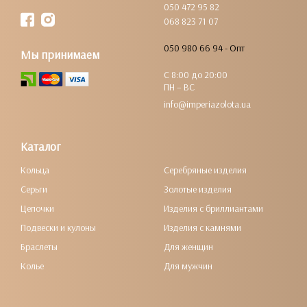
050 472 95 82
068 823 71 07
050 980 66 94 - Опт
Мы принимаем
С 8:00 до 20:00
ПН – ВС
info@imperiazolota.ua
Каталог
Кольца
Серебряные изделия
Серьги
Золотые изделия
Цепочки
Изделия с бриллиантами
Подвески и кулоны
Изделия с камнями
Браслеты
Для женщин
Колье
Для мужчин