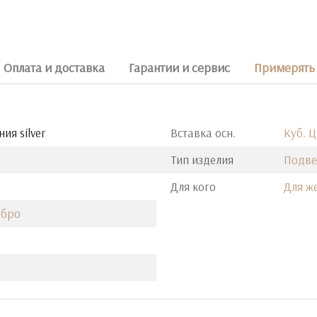
Оплата и доставка
Гарантии и сервис
Примерять 
ия silver
Вставка осн.
Куб. 
Тип изделия
Подве
Для кого
Для ж
ебро