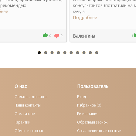
 рекомендую..
консультантов (потратили на 
нее
кучу в..
Подробнее
Валентина
0
0
О нас
Пользователь
Оплата и доставка
Вход
Наши контакты
Избранное (0)
О магазине
Регистрация
Гарантии
Обратный звонок
Обмен и возврат
Соглашение пользователя