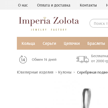
О нас
Оплата и доставка
Контакты
Кольца
Серьги
Цепочки
Браслеты
Бесплатна
Обмен 14 дней
от 2000 г
Ювелирные изделия
Кулоны
Серебряная подвес