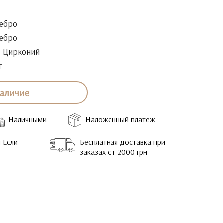
ебро
ебро
. Цирконий
г
наличие
Наличными
Наложенный платеж
 Если
Бесплатная доставка при
заказах от 2000 грн