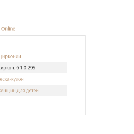
Online
 Цирконий
иркон. 6 1-0.295
еска-кулон
женщин
;
Для детей