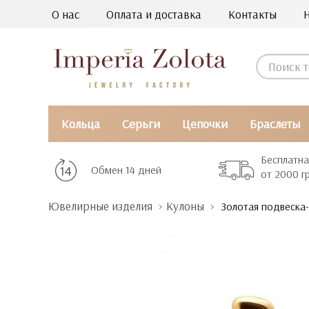
О нас
Оплата и доставка
Контакты
Кольца
Серьги
Цепочки
Браслеты
Бесплатна
Обмен 14 дней
от 2000 г
Ювелирные изделия
Кулоны
Золотая подвеска-