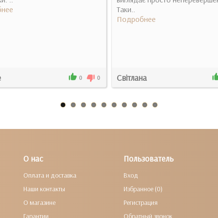
нее
Таки..
Подробнее
e
Світлана
0
0
О нас
Пользователь
Оплата и доставка
Вход
Наши контакты
Избранное (0)
О магазине
Регистрация
Гарантии
Обратный звонок