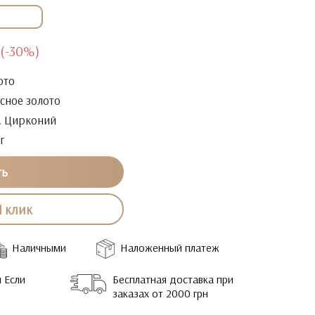
(-30%)
ото
сное золото
. Цирконий
г
ть
1 клик
Наличными
Наложенный платеж
 Если
Бесплатная доставка при
заказах от 2000 грн