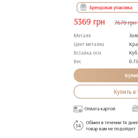
Брендовая упаковка
5369 грн
7670 грн
Металл
Зол
Цвет металла
Кра
Вставка осн.
Куб
Вес
0.75
Купи
Купить в 
Оплата картой
Обмен в течении 14 дней
товар вам не подойдет