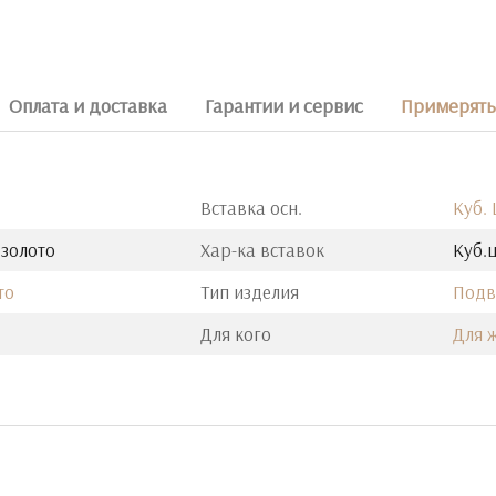
Оплата и доставка
Гарантии и сервис
Примерять 
Вставка осн.
Куб.
 золото
Хар-ка вставок
Куб.ц
то
Тип изделия
Подв
Для кого
Для 