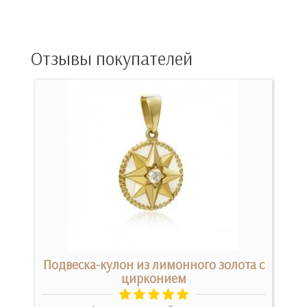
Отзывы покупателей
Подвеска-кулон из лимонного золота с
цирконием
Ори