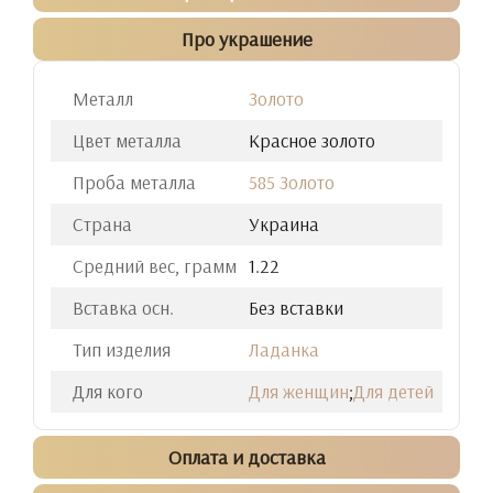
Про украшение
Металл
Золото
Цвет металла
Красное золото
Проба металла
585 Золото
Страна
Украина
Средний вес, грамм
1.22
Вставка осн.
Без вставки
Тип изделия
Ладанка
Для кого
Для женщин
;
Для детей
Оплата и доставка