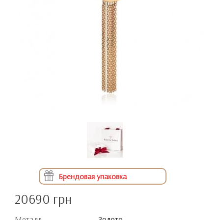
Брендовая упаковка
20690 грн
Металл
Золото