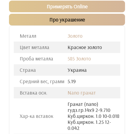
Примерять Online
Про украшение
Металл
Золото
Цвет металла
Красное золото
Проба металла
585 Золото
Страна
Украина
Средний вес, грамм
5.19
Вставка осн.
Nano гранат
Гранат (nano)
гудз.гр.14х9 2-9.710
Хар-ка вставок
Куб.циркон. 1.0 10-0.018
Куб.циркон. 1.25 12-
0.042