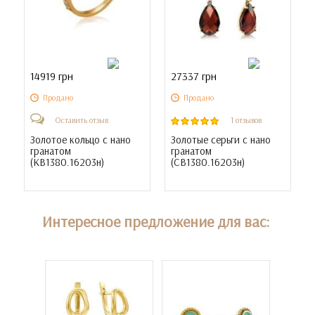
14919 грн
27337 грн
Продано
Продано
Оставить отзыв
1 отзывов
Золотое кольцо с нано
Золотые серьги с нано
гранатом
гранатом
(
КВ1380.16203н
)
(
СВ1380.16203н
)
Интересное предложение для вас: