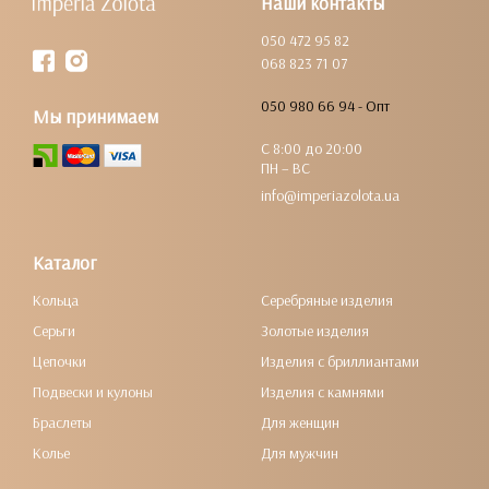
Наши контакты
050 472 95 82
068 823 71 07
050 980 66 94 - Опт
Мы принимаем
С 8:00 до 20:00
ПН – ВС
info@imperiazolota.ua
Каталог
Кольца
Серебряные изделия
Серьги
Золотые изделия
Цепочки
Изделия с бриллиантами
Подвески и кулоны
Изделия с камнями
Браслеты
Для женщин
Колье
Для мужчин