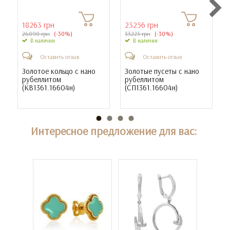
18263 грн
23256 грн
26090 грн
(-30%)
33223 грн
(-30%)
В наличии
В наличии
Оставить отзыв
Оставить отзыв
Золотое кольцо с нано
Золотые пусеты с нано
рубеллитом
рубеллитом
(
КВ1361.16604н
)
(
СП1361.16604н
)
(
Интересное предложение для вас: