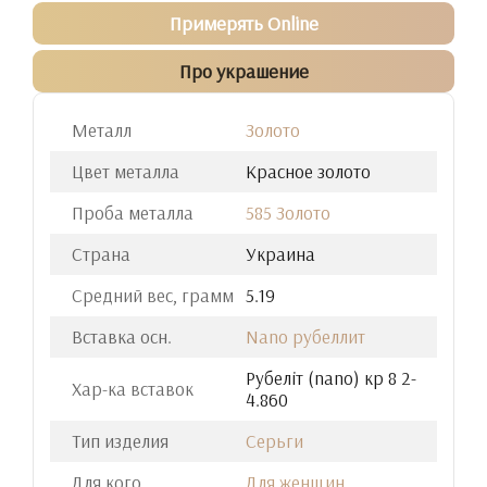
Примерять Online
Про украшение
Металл
Золото
Цвет металла
Красное золото
Проба металла
585 Золото
Страна
Украина
Средний вес, грамм
5.19
Вставка осн.
Nano рубеллит
Рубелiт (nano) кр 8 2-
Хар-ка вставок
4.860
Тип изделия
Серьги
Для кого
Для женщин