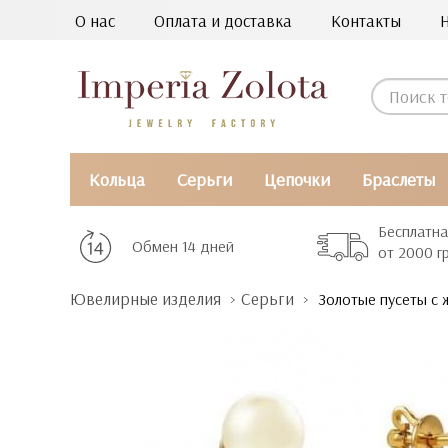
О нас
Оплата и доставка
Контакты
Кольца
Серьги
Цепочки
Браслеты
Бесплатна
Обмен 14 дней
от 2000 г
Ювелирные изделия
Серьги
Золотые пусеты с 