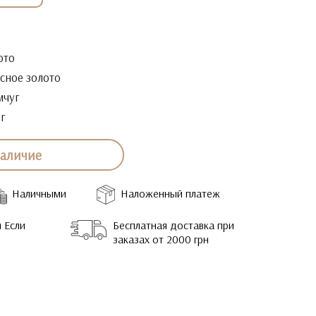
ото
сное золото
чуг
2г
наличие
Наличными
Наложенный платеж
 Если
Бесплатная доставка при
заказах от 2000 грн