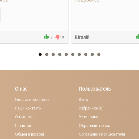
Віталій
2
0
О нас
Пользователь
Оплата и доставка
Вход
Наши контакты
Избранное (0)
О магазине
Регистрация
Гарантии
Обратный звонок
Обмен и возврат
Соглашение пользователя