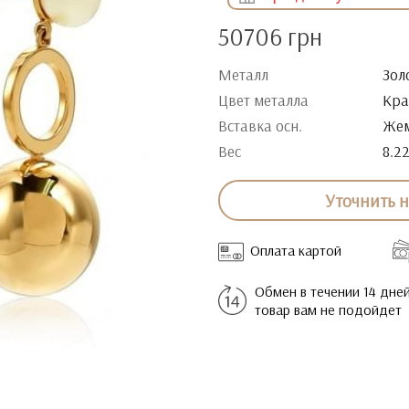
50706 грн
Металл
Зол
Цвет металла
Кра
Вставка осн.
Жем
Вес
8.2
Уточнить 
Оплата картой
Обмен в течении 14 дней
товар вам не подойдет