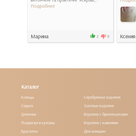
Подробнее
Марина
Ксения
2
0
2
0
Каталог
Кольца
Серебряные изделия
Серьги
Золотые изделия
Цепочки
Изделия с бриллиантами
Подвески и кулоны
Изделия с камнями
Браслеты
Для женщин