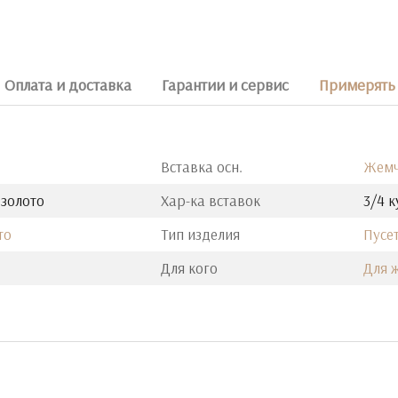
Оплата и доставка
Гарантии и сервис
Примерять 
Вставка осн.
Жемч
 золото
Хар-ка вставок
3/4 к
то
Тип изделия
Пусе
Для кого
Для 