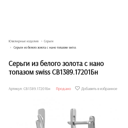
Ювелирные изделия
Серьги
Серьги из белого золота с нано топазом swiss
Серьги из белого золота с нано
топазом swiss СВ1389.17201Бн
Артикул: СВ1389.17201Бн
Продано
Добавить в избранное