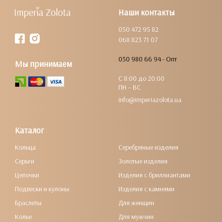
Наши контакты
050 472 95 82
068 823 71 07
050 980 66 94 - Опт
Мы принимаем
С 8:00 до 20:00
ПН – ВС
info@imperiazolota.ua
Каталог
Кольца
Серебряные изделия
Серьги
Золотые изделия
Цепочки
Изделия с бриллиантами
Подвески и кулоны
Изделия с камнями
Браслеты
Для женщин
Колье
Для мужчин