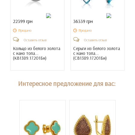
22399 грн
36339 грн
Продано
Продано
Оставить отзыв
Оставить отзыв
Кольцо из белого золота
Серьги из белого золота
с нано топа...
с нано топа...
(
КВ1389.17201Бн
)
(
СВ1389.17201Бн
)
Интересное предложение для вас: