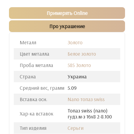
Примерять Online
Про украшение
Металл
Золото
Цвет металла
Белое золото
Проба металла
585 Золото
Страна
Украина
Средний вес, грамм
5.09
Вставка осн.
Nano топаз swiss
Топаз swiss (nano)
Хар-ка вставок
гудз.м-з 16х8 2-8.100
Тип изделия
Серьги