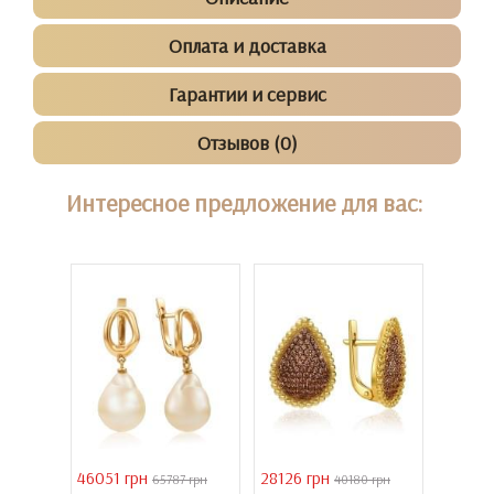
Оплата и доставка
Гарантии и сервис
Отзывов (0)
Интересное предложение для вас:
46051 грн
28126 грн
41731 
 грн
65787 грн
40180 грн