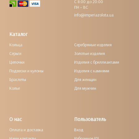
С 8:00 до 20:00
ПН – ВС
info@imperiazolota.ua
Каталог
Кольца
Серебряные изделия
Серьги
Золотые изделия
Цепочки
Изделия с бриллиантами
Подвески и кулоны
Изделия с камнями
Браслеты
Для женщин
Колье
Для мужчин
О нас
Пользователь
Оплата и доставка
Вход
Наши контакты
Избранное (0)