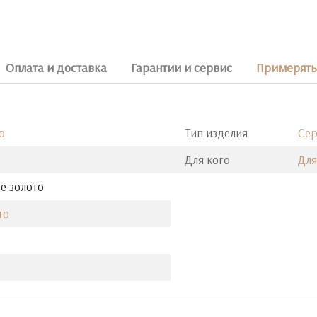
Оплата и доставка
Гарантии и сервис
Примерять 
o
Тип изделия
Сер
Для кого
Дл
е золото
то