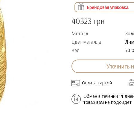
Брендовая упаковка
40323 грн
Металл
Зол
Цвет металла
Лим
Вес
7.6
Уточнить 
Оплата картой
Обмен в течении 14 дней
товар вам не подойдет