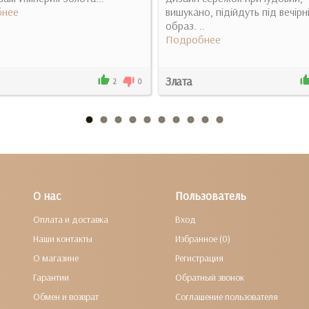
нее
вишукано, підійдуть під вечірн
образ. ..
Подробнее
Злата
2
0
О нас
Пользователь
Оплата и доставка
Вход
Наши контакты
Избранное (0)
О магазине
Регистрация
Гарантии
Обратный звонок
Обмен и возврат
Соглашение пользователя