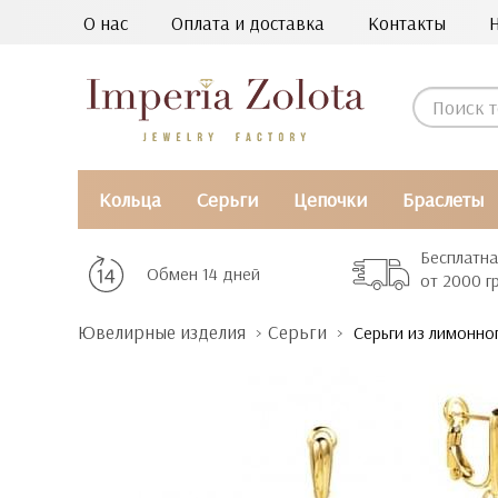
О нас
Оплата и доставка
Контакты
Кольца
Серьги
Цепочки
Браслеты
Бесплатна
Обмен 14 дней
от 2000 г
Ювелирные изделия
Серьги
Серьги из лимонного