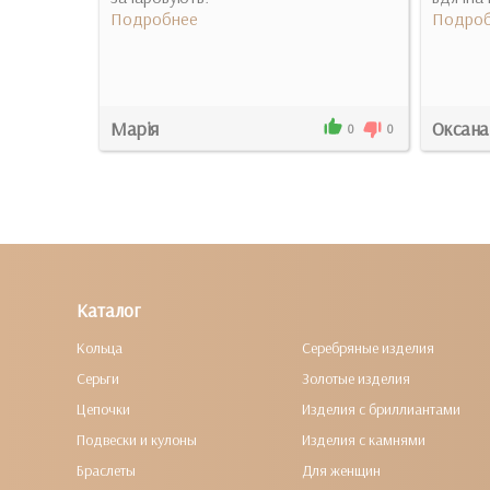
Подробнее
Подроб
Марія
Оксана
5
0
0
0
Каталог
Кольца
Серебряные изделия
Серьги
Золотые изделия
Цепочки
Изделия с бриллиантами
Подвески и кулоны
Изделия с камнями
Браслеты
Для женщин