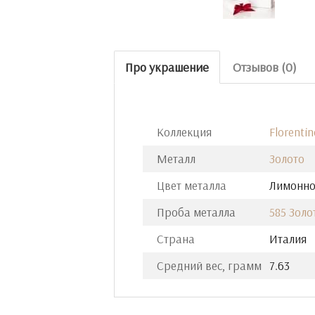
Про украшение
Отзывов (0)
Коллекция
Florentin
Металл
Золото
Цвет металла
Лимонно
Проба металла
585 Золо
Страна
Италия
Средний вес, грамм
7.63