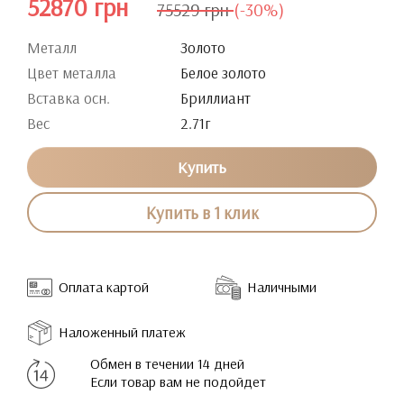
52870 грн
75529 грн
(-30%)
Металл
Золото
Цвет металла
Белое золото
Вставка осн.
Бриллиант
Вес
2.71г
Купить
Купить в 1 клик
Оплата картой
Наличными
Наложенный платеж
Обмен в течении 14 дней
Если товар вам не подойдет