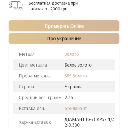
Бесплатная доставка при
заказах от 2000 грн
Примерять Online
Про украшение
Металл
Золото
Цвет металла
Белое золото
Проба металла
585 Золото
Страна
Украина
Средний вес, грамм
2.36
Вставка осн.
Бриллиант
ДIАМАНТ (6-7) КР57 4/3
Хар-ка вставок
2-0.300