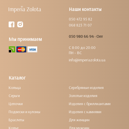
Наши контакты
050 472 95 82
068 823 71 07
050 980 66 94 - Опт
Мы принимаем
С 8:00 до 20:00
ПН – ВС
info@imperiazolota.ua
Каталог
Кольца
Серебряные изделия
Серьги
Золотые изделия
Цепочки
Изделия с бриллиантами
Подвески и кулоны
Изделия с камнями
Браслеты
Для женщин
Колье
Для мужчин