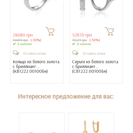
24080 грн
52870 грн
34400 грн
(-30%)
75529 грн
(-30%)
В наличии
В наличии
Оставить отзыв
Оставить отзыв
Кольцо из белого золота
Серьги из белого золота
с бриллиант...
с бриллиант...
(
КВ1222.00100Бн
)
(
СВ1222.00100Бн
)
Интересное предложение для вас: