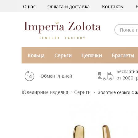
О нас
Оплата и доставка
Контакты
Кольца
Серьги
Цепочки
Браслеты
Бесплатна
Обмен 14 дней
от 2000 г
Ювелирные изделия
Серьги
Золотые серьги с 