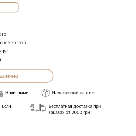
ото
сное золото
чуг
г
наличие
Наличными
Наложенный платеж
 Если
Бесплатная доставка при
заказах от 2000 грн