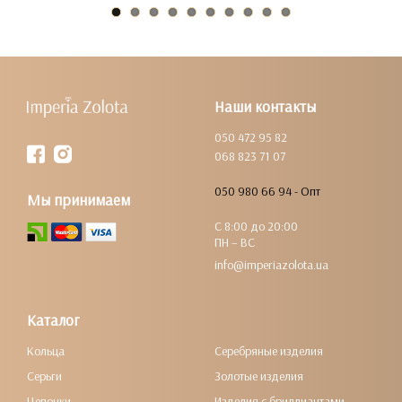
Наши контакты
050 472 95 82
068 823 71 07
050 980 66 94 - Опт
Мы принимаем
С 8:00 до 20:00
ПН – ВС
info@imperiazolota.ua
Каталог
Кольца
Серебряные изделия
Серьги
Золотые изделия
Цепочки
Изделия с бриллиантами