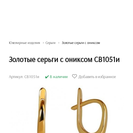
Ювелирные изделия
Серьги
Золотые серьги с ониксом
Золотые серьги с ониксом СВ1051и
Артикул: СВ1051и
✔️ В наличии
Добавить в избранное