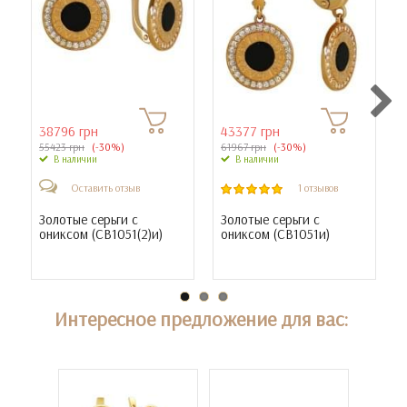
38796 грн
43377 грн
55423 грн
(-30%)
61967 грн
(-30%)
В наличии
В наличии
Оставить отзыв
1 отзывов
Золотые серьги с
Золотые серьги с
ониксом (
СВ1051(2)и
)
ониксом (
СВ1051и
)
Интересное предложение для вас: