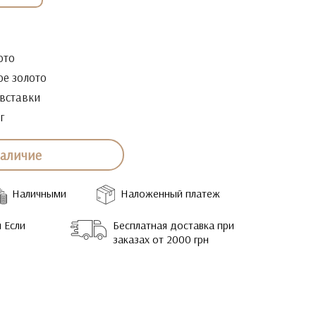
ото
ое золото
 вставки
г
наличие
Наличными
Наложенный платеж
 Если
Бесплатная доставка при
заказах от 2000 грн