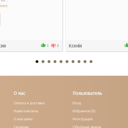
нее
сия
Ксенія
3
0
О нас
Пользователь
Оплата и доставка
Вход
Наши контакты
Избранное (0)
О магазине
Регистрация
Гарантии
Обратный звонок