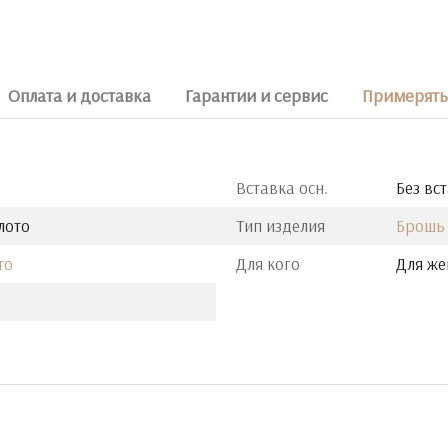
Оплата и доставка
Гарантии и сервис
Примерять 
Вставка осн.
Без вс
лото
Тип изделия
Брошь
то
Для кого
Для ж