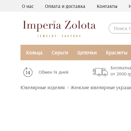
О нас
Оплата и доставка
Контакты
Кольца
Серьги
Цепочки
Браслеты
Бесплатна
Обмен 14 дней
от 2000 г
Ювелирные изделия
Женские ювелирные украш