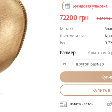
Брендовая упаковка
72200 грн
103143 
Металл
Зол
Цвет металла
Кра
Вес
9.7
Размер
Узнать свой
Другой размер
19
Купи
Купить в 
Оплата картой