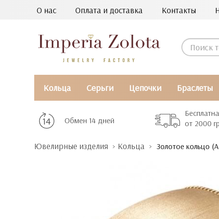
О нас
Оплата и доставка
Контакты
Кольца
Серьги
Цепочки
Браслеты
Бесплатна
Обмен 14 дней
от 2000 г
Ювелирные изделия
Кольца
Золотое кольцо (Аст