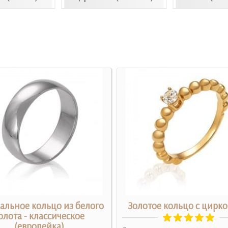
альное кольцо из белого
Золотое кольцо с цирк
олота - классическое
(европейка)