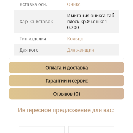
Вставка осн.
Оникс
Имитация оникса таб.
Хар-ка вставок
плоск.кр.8ч.онiкс 1-
0.200
Тип изделия
Кольцо
Для кого
Для женщин
Оплата и доставка
Гарантии и сервис
Отзывов (0)
Интересное предложение для вас: