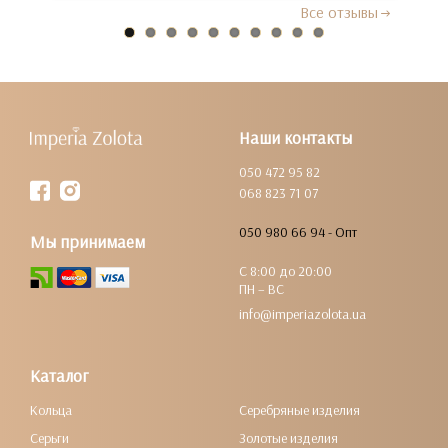
Все отзывы
Наши контакты
050 472 95 82
068 823 71 07
050 980 66 94 - Опт
Мы принимаем
С 8:00 до 20:00
ПН – ВС
info@imperiazolota.ua
Каталог
Кольца
Серебряные изделия
Серьги
Золотые изделия