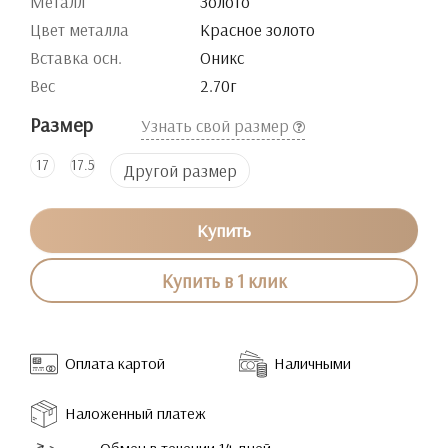
Металл
Золото
Цвет металла
Красное золото
Вставка осн.
Оникс
Вес
2.70г
Размер
Узнать свой размер
17
17.5
Другой размер
Купить
Купить в 1 клик
Оплата картой
Наличными
Наложенный платеж