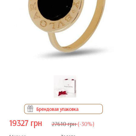
Брендовая упаковка
19327 грн
27610 грн
(-30%)