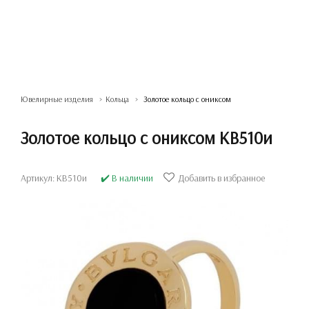
Ювелирные изделия
Кольца
Золотое кольцо с ониксом
Золотое кольцо с ониксом КВ510и
Артикул: КВ510и
✔️ В наличии
Добавить в избранное