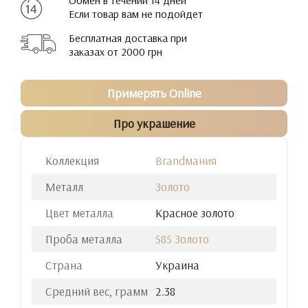
Обмен в течении 14 дней
Если товар вам не подойдет
Бесплатная доставка при
заказах от 2000 грн
Примерять Online
Про украшение
Коллекция
Brandмания
Металл
Золото
Цвет металла
Красное золото
Проба металла
585 Золото
Страна
Украина
Средний вес, грамм
2.38