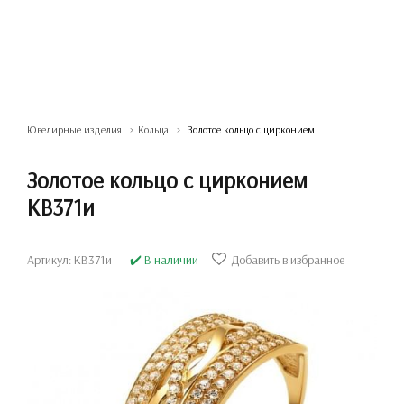
Ювелирные изделия
Кольца
Золотое кольцо с цирконием
Золотое кольцо с цирконием
КВ371и
Артикул: КВ371и
✔️ В наличии
Добавить в избранное