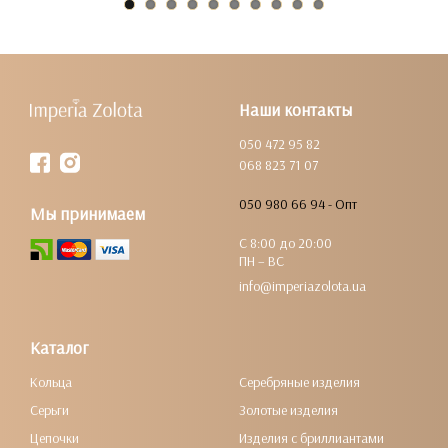
Наши контакты
050 472 95 82
068 823 71 07
050 980 66 94 - Опт
Мы принимаем
С 8:00 до 20:00
ПН – ВС
info@imperiazolota.ua
Каталог
Кольца
Серебряные изделия
Серьги
Золотые изделия
Цепочки
Изделия с бриллиантами