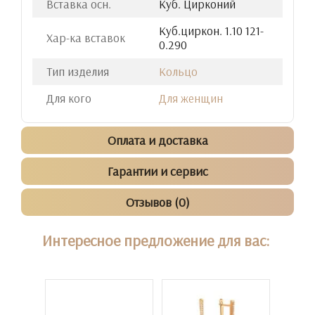
Вставка осн.
Куб. Цирконий
Куб.циркон. 1.10 121-
Хар-ка вставок
0.290
Тип изделия
Кольцо
Для кого
Для женщин
Оплата и доставка
Гарантии и сервис
Отзывов (0)
Интересное предложение для вас: