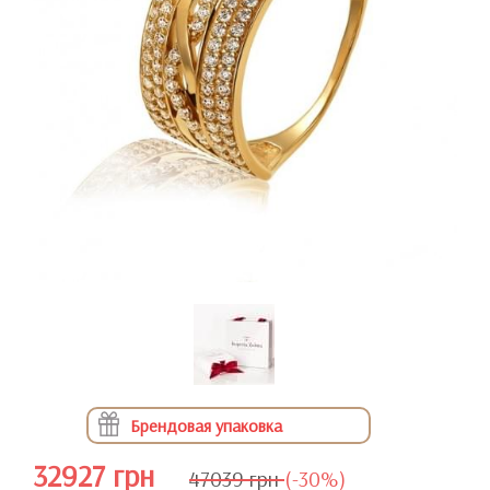
Брендовая упаковка
32927 грн
47039 грн
(-30%)