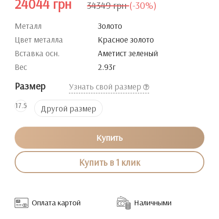
24044 грн
34349 грн
(-30%)
Металл
Золото
Цвет металла
Красное золото
Вставка осн.
Аметист зеленый
Вес
2.93г
Размер
Узнать свой размер
17.5
Другой размер
Купить
Купить в 1 клик
Оплата картой
Наличными