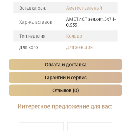
Вставка осн.
Аметист зеленый
АМЕТИСТ зел.окт.5х7 1-
Хар-ка вставок
0.935
Тип изделия
Кольцо
Для кого
Для женщин
Оплата и доставка
Гарантии и сервис
Отзывов (0)
Интересное предложение для вас: