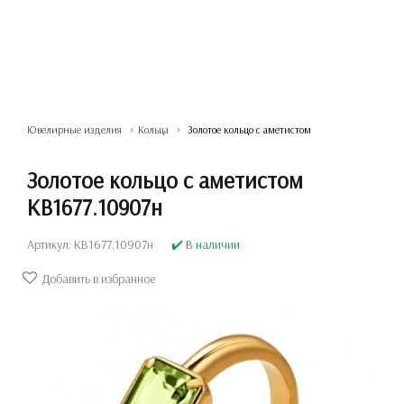
Ювелирные изделия
Кольца
Золотое кольцо с аметистом
Золотое кольцо с аметистом
КВ1677.10907н
Артикул: КВ1677.10907н
✔️ В наличии
Добавить в избранное