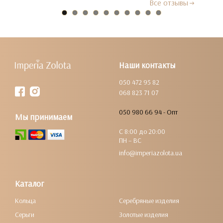
Все отзывы
Наши контакты
050 472 95 82
068 823 71 07
050 980 66 94 - Опт
Мы принимаем
С 8:00 до 20:00
ПН – ВС
info@imperiazolota.ua
Каталог
Кольца
Серебряные изделия
Серьги
Золотые изделия