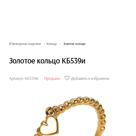
Ювелирные изделия
Кольца
Золотое кольцо
Золотое кольцо КБ539и
Артикул: КБ539и
Продано
Добавить в избранное