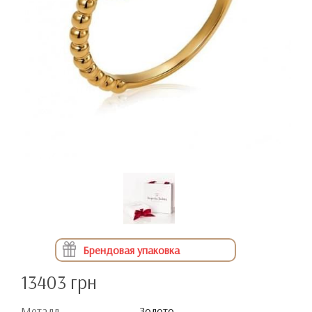
Брендовая упаковка
13403 грн
Металл
Золото