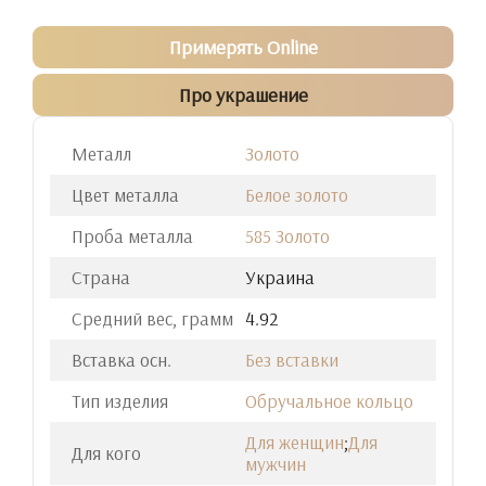
Примерять Online
Про украшение
Металл
Золото
Цвет металла
Белое золото
Проба металла
585 Золото
Страна
Украина
Средний вес, грамм
4.92
Вставка осн.
Без вставки
Тип изделия
Обручальное кольцо
Для женщин
;
Для
Для кого
мужчин