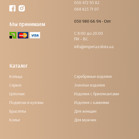
050 472 95 82
068 823 71 07
050 980 66 94 - Опт
Мы принимаем
С 8:00 до 20:00
ПН – ВС
info@imperiazolota.ua
Каталог
Кольца
Серебряные изделия
Серьги
Золотые изделия
Цепочки
Изделия с бриллиантами
Подвески и кулоны
Изделия с камнями
Браслеты
Для женщин
Колье
Для мужчин