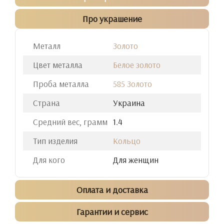
Про украшение
Металл
Золото
Цвет металла
Белое золото
Проба металла
585 Золото
Страна
Украина
Средний вес, грамм
1.4
Тип изделия
Кольцо
Для кого
Для женщин
Оплата и доставка
Гарантии и сервис