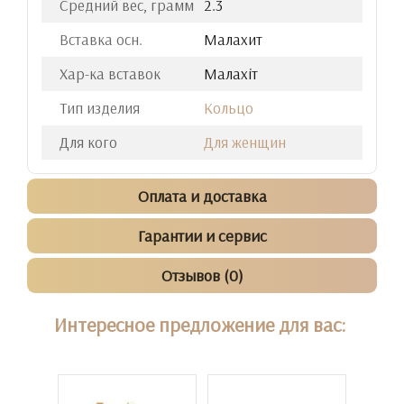
Средний вес, грамм
2.3
Вставка осн.
Малахит
Хар-ка вставок
Малахіт
Тип изделия
Кольцо
Для кого
Для женщин
Оплата и доставка
Гарантии и сервис
Отзывов (0)
Интересное предложение для вас: