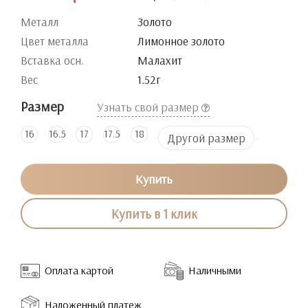
Металл
Золото
Цвет металла
Лимонное золото
Вставка осн.
Малахит
Вес
1.52г
Размер
Узнать свой размер
16
16.5
17
17.5
18
Другой размер
Купить
Купить в 1 клик
Оплата картой
Наличными
Наложенный платеж