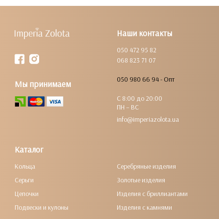
Наши контакты
050 472 95 82
068 823 71 07
050 980 66 94 - Опт
Мы принимаем
С 8:00 до 20:00
ПН – ВС
info@imperiazolota.ua
Каталог
Кольца
Серебряные изделия
Серьги
Золотые изделия
Цепочки
Изделия с бриллиантами
Подвески и кулоны
Изделия с камнями