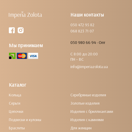
Наши контакты
050 472 95 82
068 823 71 07
050 980 66 94 - Опт
Мы принимаем
С 8:00 до 20:00
ПН – ВС
info@imperiazolota.ua
Каталог
Кольца
Серебряные изделия
Серьги
Золотые изделия
Цепочки
Изделия с бриллиантами
Подвески и кулоны
Изделия с камнями
Браслеты
Для женщин