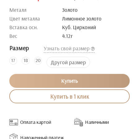
Металл
Золото
Цвет металла
Лимонное золото
Вставка осн.
Куб. Цирконий
Вес
4.12г
Размер
Узнать свой размер
17
18
20
Другой размер
Купить
Купить в 1 клик
Оплата картой
Наличными
Наложенный платеж