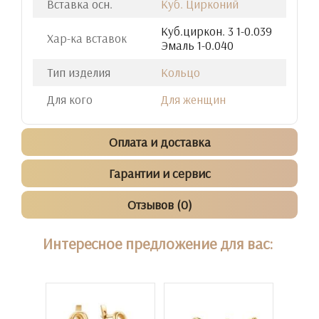
Вставка осн.
Куб. Цирконий
Куб.циркон. 3 1-0.039
Хар-ка вставок
Эмаль 1-0.040
Тип изделия
Кольцо
Для кого
Для женщин
Оплата и доставка
Гарантии и сервис
Отзывов (0)
Интересное предложение для вас: