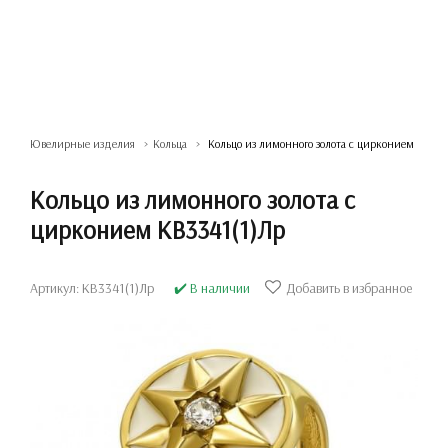
Ювелирные изделия
Кольца
Кольцо из лимонного золота с цирконием
Кольцо из лимонного золота с
цирконием КВ3341(1)Лр
Артикул: КВ3341(1)Лр
✔️ В наличии
Добавить в избранное