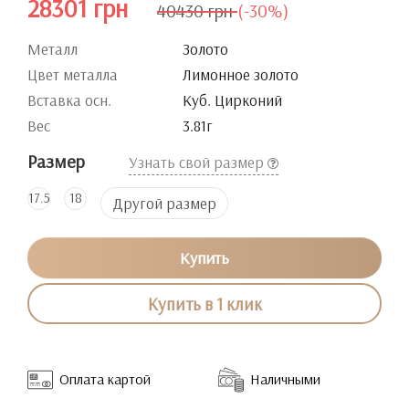
28301 грн
40430 грн
(-30%)
Металл
Золото
Цвет металла
Лимонное золото
Вставка осн.
Куб. Цирконий
Вес
3.81г
Размер
Узнать свой размер
17.5
18
Другой размер
Купить
Купить в 1 клик
Оплата картой
Наличными