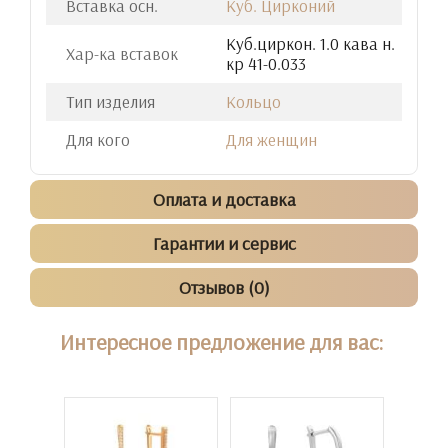
Вставка осн.
Куб. Цирконий
Куб.циркон. 1.0 кава н.
Хар-ка вставок
кр 41-0.033
Тип изделия
Кольцо
Для кого
Для женщин
Оплата и доставка
Гарантии и сервис
Отзывов (0)
Интересное предложение для вас: