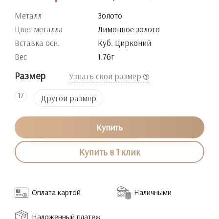
Металл
Золото
Цвет металла
Лимонное золото
Вставка осн.
Куб. Цирконий
Вес
1.76г
Размер
Узнать свой размер
17
Другой размер
Купить
Купить в 1 клик
Оплата картой
Наличными
Наложенный платеж