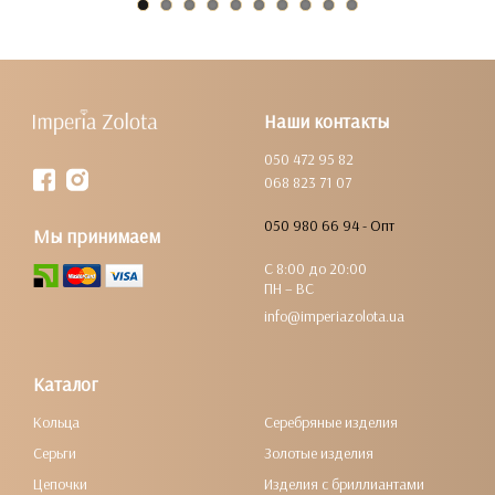
Наши контакты
050 472 95 82
068 823 71 07
050 980 66 94 - Опт
Мы принимаем
С 8:00 до 20:00
ПН – ВС
info@imperiazolota.ua
Каталог
Кольца
Серебряные изделия
Серьги
Золотые изделия
Цепочки
Изделия с бриллиантами