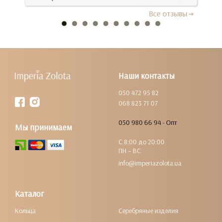
Все отзывы
Наши контакты
050 472 95 82
068 823 71 07
050 980 66 94 - Опт
Мы принимаем
С 8:00 до 20:00
ПН – ВС
info@imperiazolota.ua
Каталог
Кольца
Серебряные изделия