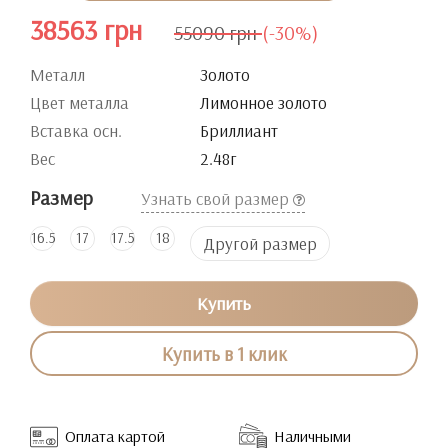
38563 грн
55090 грн
(-30%)
Металл
Золото
Цвет металла
Лимонное золото
Вставка осн.
Бриллиант
Вес
2.48г
Размер
Узнать свой размер
16.5
17
17.5
18
Другой размер
Купить
Купить в 1 клик
Оплата картой
Наличными