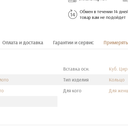
Обмен в течении 14 дней
товар вам не подойдет
Оплата и доставка
Гарантии и сервис
Примерять 
Вставка осн.
Куб. Ци
лото
Тип изделия
Кольцо
то
Для кого
Для жен