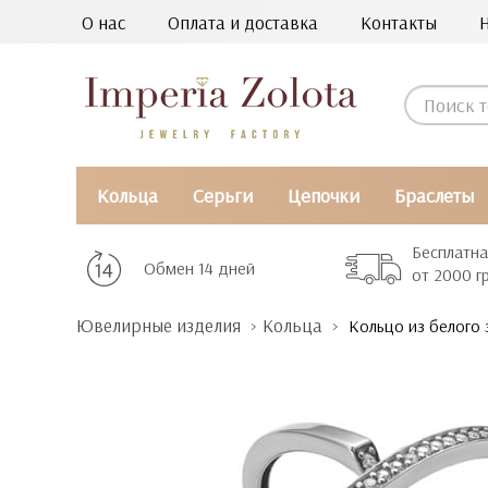
О нас
Оплата и доставка
Контакты
Кольца
Серьги
Цепочки
Браслеты
Бесплатна
Обмен 14 дней
от 2000 г
Ювелирные изделия
Кольца
Кольцо из белого 