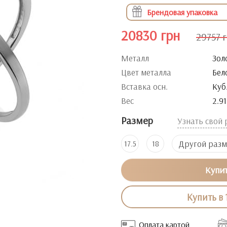
Брендовая упаковка
20830 грн
29757 
Металл
Зол
Цвет металла
Бел
Вставка осн.
Куб
Вес
2.91
Размер
Узнать свой
Другой раз
17.5
18
Купи
Купить в 
Оплата картой