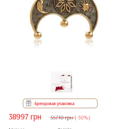
Брендовая упаковка
38997 грн
55710 грн
(-30%)