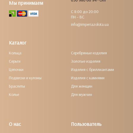
050 980 66 94 - Опт
Мы принимаем
С 8:00 до 20:00
ПН – ВС
info@imperiazolota.ua
Каталог
Кольца
Серебряные изделия
Серьги
Золотые изделия
Цепочки
Изделия с бриллиантами
Подвески и кулоны
Изделия с камнями
Браслеты
Для женщин
Колье
Для мужчин
О нас
Пользователь