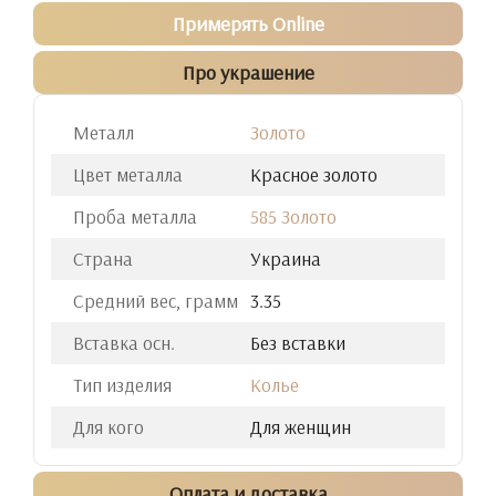
Примерять Online
Про украшение
Металл
Золото
Цвет металла
Красное золото
Проба металла
585 Золото
Страна
Украина
Средний вес, грамм
3.35
Вставка осн.
Без вставки
Тип изделия
Колье
Для кого
Для женщин
Оплата и доставка