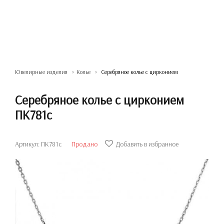
Ювелирные изделия
Колье
Серебряное колье с цирконием
Серебряное колье с цирконием
ПК781с
Артикул: ПК781с
Продано
Добавить в избранное