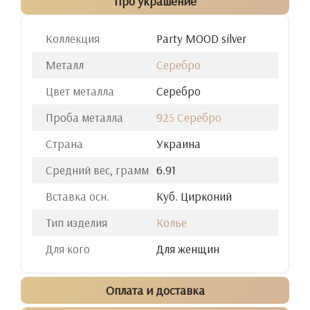
Про украшение
Коллекция
Party MOOD silver
Металл
Серебро
Цвет металла
Серебро
Проба металла
925 Серебро
Страна
Украина
Средний вес, грамм
6.91
Вставка осн.
Куб. Цирконий
Тип изделия
Колье
Для кого
Для женщин
Оплата и доставка