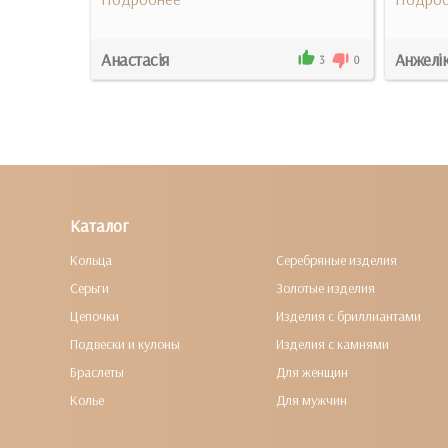
Анастасія
Анжелі
5
0
3
0
Каталог
Кольца
Серебряные изделия
Серьги
Золотые изделия
Цепочки
Изделия с бриллиантами
Подвески и кулоны
Изделия с камнями
Браслеты
Для женщин
Колье
Для мужчин