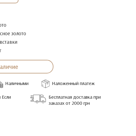
ото
сное золото
 вставки
г
наличие
Наличными
Наложенный платеж
 Если
Бесплатная доставка при
заказах от 2000 грн