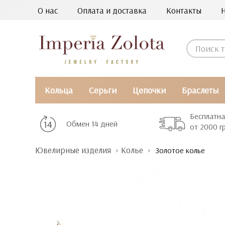
О нас
Оплата и доставка
Контакты
Кольца
Серьги
Цепочки
Браслеты
Бесплатна
Обмен 14 дней
от 2000 г
Ювелирные изделия
Колье
Золотое колье