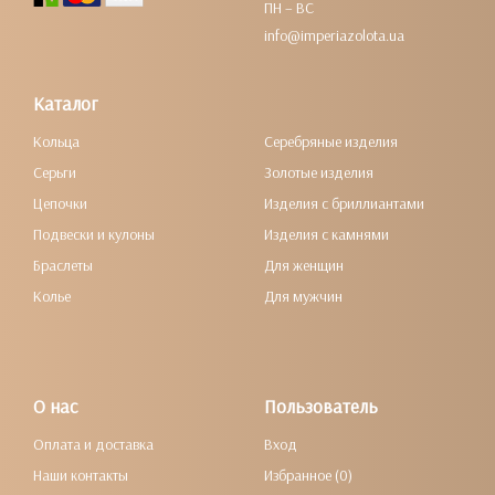
ПН – ВС
info@imperiazolota.ua
Каталог
Кольца
Серебряные изделия
Серьги
Золотые изделия
Цепочки
Изделия с бриллиантами
Подвески и кулоны
Изделия с камнями
Браслеты
Для женщин
Колье
Для мужчин
О нас
Пользователь
Оплата и доставка
Вход
Наши контакты
Избранное (0)