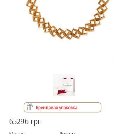
Брендовая упаковка
65296 грн
Металл
Золото