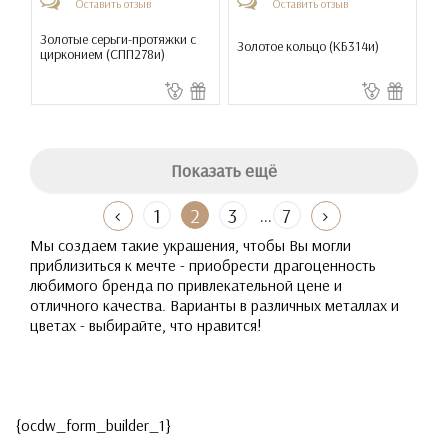
Оставить отзыв
Оставить отзыв
Золотые серьги-протяжки с
Золотое кольцо (
КБ314и
)
цирконием (
СПП278и
)
Показать ещё
...
1
2
3
7
Мы создаем такие украшения, чтобы Вы могли
приблизиться к мечте - приобрести драгоценность
любимого бренда по привлекательной цене и
отличного качества. Варианты в различных металлах и
цветах - выбирайте, что нравится!
{ocdw_form_builder_1}