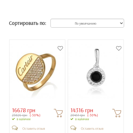
Сортировать по:
16678 грн
14316 грн
23826 грн
(-30%)
20451 грн
(-30%)
в наличии
в наличии
Оставить отзыв
Оставить отзыв