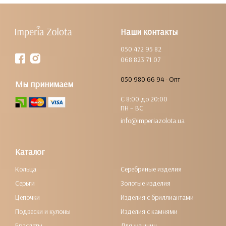
Наши контакты
050 472 95 82
068 823 71 07
050 980 66 94 - Опт
Мы принимаем
С 8:00 до 20:00
ПН – ВС
info@imperiazolota.ua
Каталог
Кольца
Серебряные изделия
Серьги
Золотые изделия
Цепочки
Изделия с бриллиантами
Подвески и кулоны
Изделия с камнями
Браслеты
Для женщин