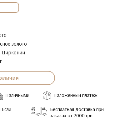
ото
сное золото
. Цирконий
г
наличие
Наличными
Наложенный платеж
 Если
Бесплатная доставка при
заказах от 2000 грн