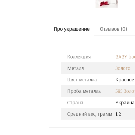
Про украшение
Отзывов (0)
Коллекция
BABY bo
Металл
Золото
Цвет металла
Красное
Проба металла
585 Золо
Страна
Украина
Средний вес, грамм
1.2