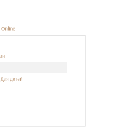
Online
ий
;
Для детей