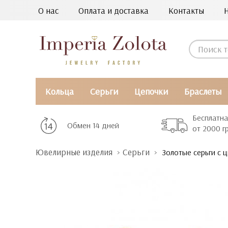
О нас
Оплата и доставка
Контакты
Кольца
Серьги
Цепочки
Браслеты
Бесплатна
Обмен 14 дней
от 2000 г
Ювелирные изделия
Серьги
Золотые серьги с 