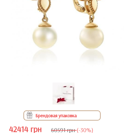
Брендовая упаковка
42414 грн
60591 грн
(-30%)