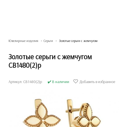
Ювелирные изделия
Серьги
Золотые серьги с жемчугом
Золотые серьги с жемчугом
СВ1480(2)р
Артикул: СВ1480(2)р
✔️ В наличии
Добавить в избранное