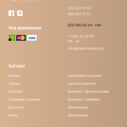
050 472 95 82
068 823 71 07
050 980 66 94 - Опт
Мы принимаем
С 8:00 до 20:00
ПН – ВС
info@imperiazolota.ua
Каталог
Кольца
Серебряные изделия
Серьги
Золотые изделия
Цепочки
Изделия с бриллиантами
Подвески и кулоны
Изделия с камнями
Браслеты
Для женщин
Колье
Для мужчин