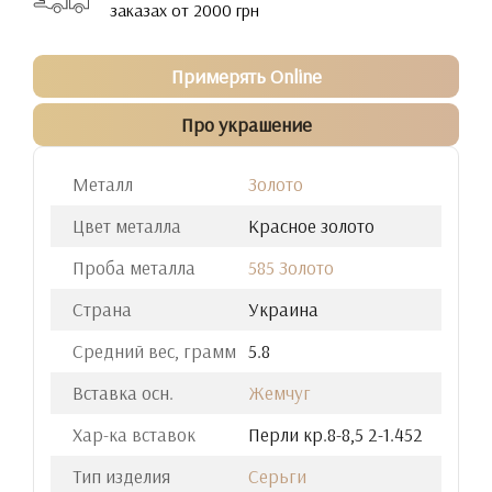
заказах от 2000 грн
Примерять Online
Про украшение
Металл
Золото
Цвет металла
Красное золото
Проба металла
585 Золото
Страна
Украина
Средний вес, грамм
5.8
Вставка осн.
Жемчуг
Хар-ка вставок
Перли кр.8-8,5 2-1.452
Тип изделия
Серьги