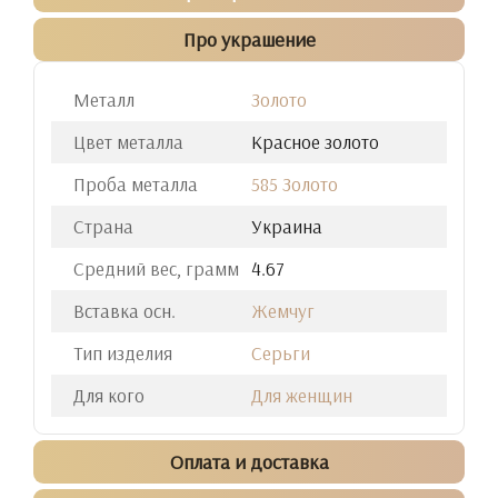
Про украшение
Металл
Золото
Цвет металла
Красное золото
Проба металла
585 Золото
Страна
Украина
Средний вес, грамм
4.67
Вставка осн.
Жемчуг
Тип изделия
Серьги
Для кого
Для женщин
Оплата и доставка