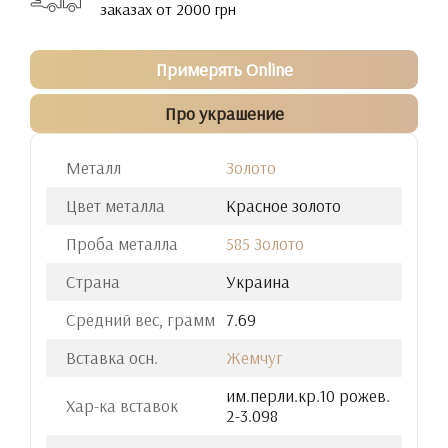
заказах от 2000 грн
Примерять Online
Про украшение
Металл
Золото
Цвет металла
Красное золото
Проба металла
585 Золото
Страна
Украина
Средний вес, грамм
7.69
Вставка осн.
Жемчуг
им.перли.кр.10 рожев.
Хар-ка вставок
2-3.098