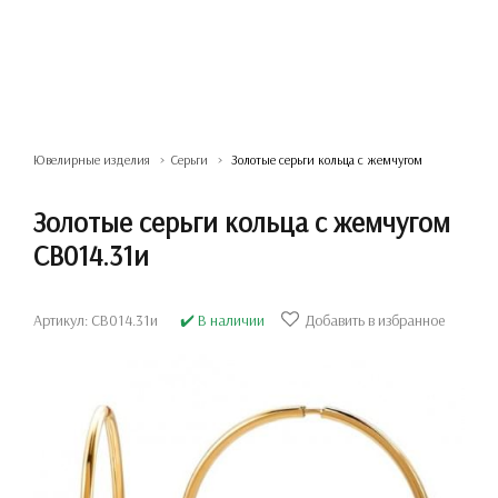
Ювелирные изделия
Серьги
Золотые серьги кольца с жемчугом
Золотые серьги кольца с жемчугом
СВ014.31и
Артикул: СВ014.31и
✔️ В наличии
Добавить в избранное