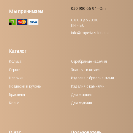
050 980 66 94 - Опт
Мы принимаем
С 8:00 до 20:00
ПН – ВС
info@imperiazolota.ua
Каталог
Кольца
Серебряные изделия
Серьги
Золотые изделия
Цепочки
Изделия с бриллиантами
Подвески и кулоны
Изделия с камнями
Браслеты
Для женщин
Колье
Для мужчин
О нас
Пользователь