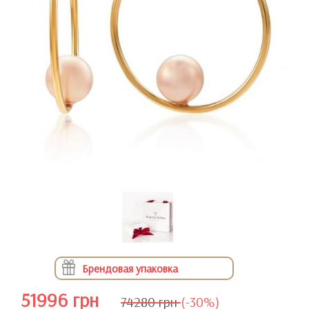
Брендовая упаковка
51996 грн
74280 грн
(-30%)