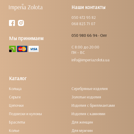
Наши контакты
050 472 95 82
068 823 71 07
050 980 66 94 - Опт
Мы принимаем
С 8:00 до 20:00
ПН – ВС
info@imperiazolota.ua
Каталог
Кольца
Серебряные изделия
Серьги
Золотые изделия
Цепочки
Изделия с бриллиантами
Подвески и кулоны
Изделия с камнями
Браслеты
Для женщин
Колье
Для мужчин