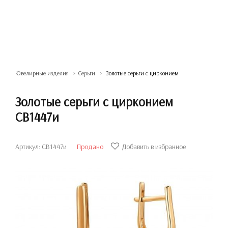
Ювелирные изделия
Серьги
Золотые серьги с цирконием
Золотые серьги с цирконием
СВ1447и
Артикул: СВ1447и
Продано
Добавить в избранное