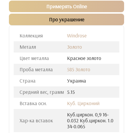
Примерять Online
Про украшение
Коллекция
Windrose
Металл
Золото
Цвет металла
Красное золото
Проба металла
585 Золото
Страна
Украина
Средний вес, грамм
5.15
Вставка осн.
Куб. Цирконий
Куб.циркон. 0,9 16-
Хар-ка вставок
0.032 Куб.циркон. 1.0
34-0.065