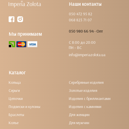
Наши контакты
050 472 95 82
068 823 71 07
050 980 66 94 - Опт
Мы принимаем
С 8:00 до 20:00
ПН – ВС
info@imperiazolota.ua
Каталог
Кольца
Серебряные изделия
Серьги
Золотые изделия
Цепочки
Изделия с бриллиантами
Подвески и кулоны
Изделия с камнями
Браслеты
Для женщин
Колье
Для мужчин