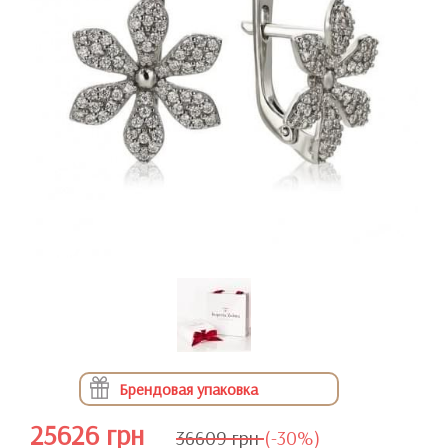
Брендовая упаковка
25626 грн
36609 грн
(-30%)