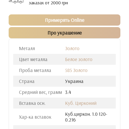
заказах от 2000 грн
Примерять Online
Про украшение
Металл
Золото
Цвет металла
Белое золото
Проба металла
585 Золото
Страна
Украина
Средний вес, грамм
3.4
Вставка осн.
Куб. Цирконий
Куб.циркон. 1.0 120-
Хар-ка вставок
0.216