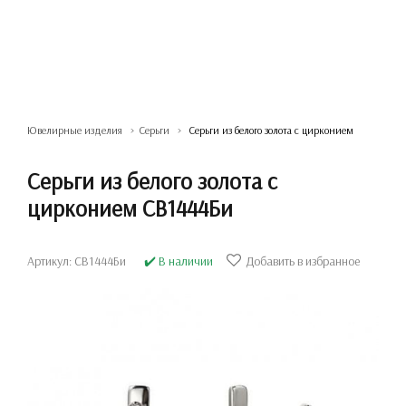
Ювелирные изделия
Серьги
Серьги из белого золота с цирконием
Серьги из белого золота с
цирконием СВ1444Би
Артикул: СВ1444Би
✔️ В наличии
Добавить в избранное