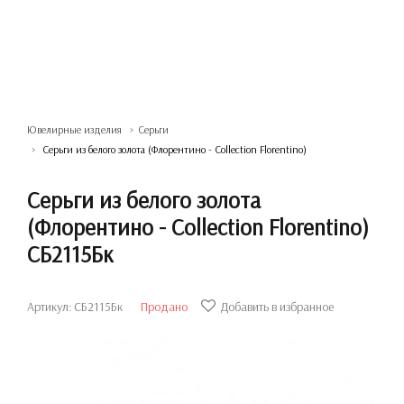
Ювелирные изделия
Серьги
Серьги из белого золота (Флорентино - Collection Florentino)
Серьги из белого золота
(Флорентино - Collection Florentino)
СБ2115Бк
Артикул: СБ2115Бк
Продано
Добавить в избранное