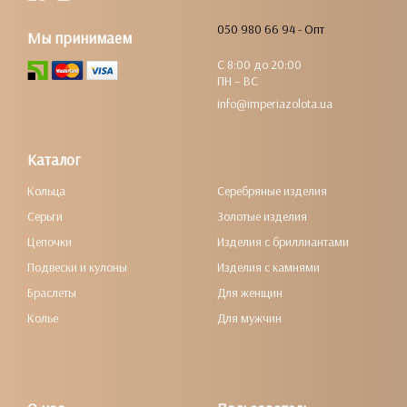
050 980 66 94 - Опт
Мы принимаем
С 8:00 до 20:00
ПН – ВС
info@imperiazolota.ua
Каталог
Кольца
Серебряные изделия
Серьги
Золотые изделия
Цепочки
Изделия с бриллиантами
Подвески и кулоны
Изделия с камнями
Браслеты
Для женщин
Колье
Для мужчин