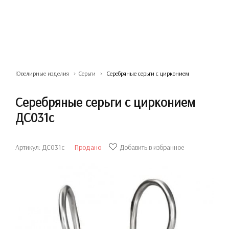
Ювелирные изделия
Серьги
Серебряные серьги с цирконием
Серебряные серьги с цирконием
ДС031с
Артикул: ДС031с
Продано
Добавить в избранное