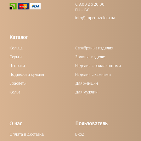
С 8:00 до 20:00
ПН – ВС
info@imperiazolota.ua
Каталог
Кольца
Серебряные изделия
Серьги
Золотые изделия
Цепочки
Изделия с бриллиантами
Подвески и кулоны
Изделия с камнями
Браслеты
Для женщин
Колье
Для мужчин
О нас
Пользователь
Оплата и доставка
Вход