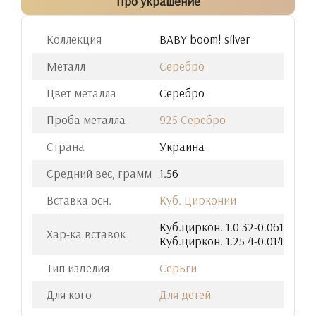
Про украшение
Коллекция
BABY boom! silver
Металл
Серебро
Цвет металла
Серебро
Проба металла
925 Серебро
Страна
Украина
Средний вес, грамм
1.56
Вставка осн.
Куб. Цирконий
Куб.циркон. 1.0 32-0.061
Хар-ка вставок
Куб.циркон. 1.25 4-0.014
Тип изделия
Серьги
Для кого
Для детей