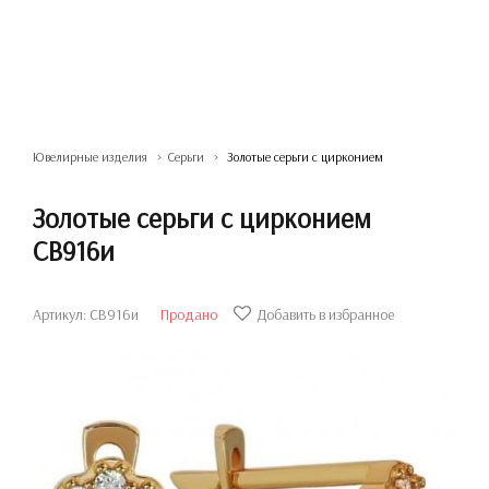
Ювелирные изделия
Серьги
Золотые серьги с цирконием
Золотые серьги с цирконием
СВ916и
Артикул: СВ916и
Продано
Добавить в избранное