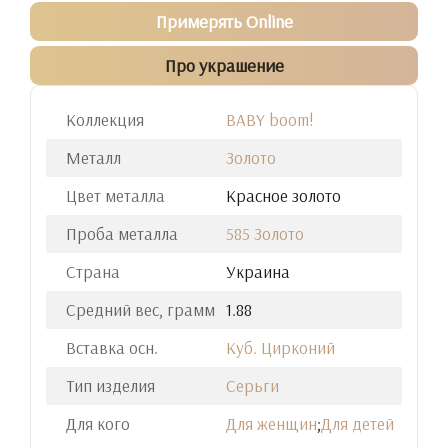
Примерять Online
Про украшение
Коллекция
BABY boom!
Металл
Золото
Цвет металла
Красное золото
Проба металла
585 Золото
Страна
Украина
Средний вес, грамм
1.88
Вставка осн.
Куб. Цирконий
Тип изделия
Серьги
Для кого
Для женщин
;
Для детей