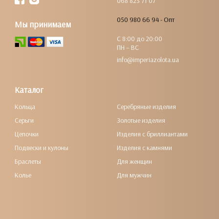
068 823 71 07
050 980 66 94 - Опт
Мы принимаем
С 8:00 до 20:00
ПН – ВС
info@imperiazolota.ua
Каталог
Кольца
Серебряные изделия
Серьги
Золотые изделия
Цепочки
Изделия с бриллиантами
Подвески и кулоны
Изделия с камнями
Браслеты
Для женщин
Колье
Для мужчин