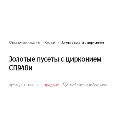
Ювелирные изделия
Серьги
Золотые пусеты с цирконием
Золотые пусеты с цирконием
СП940и
Артикул: СП940и
Продано
Добавить в избранное