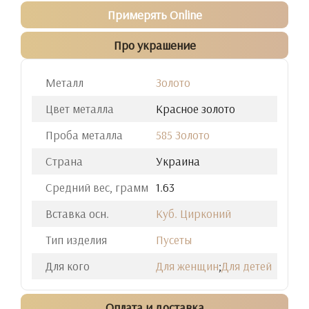
Примерять Online
Про украшение
Металл
Золото
Цвет металла
Красное золото
Проба металла
585 Золото
Страна
Украина
Средний вес, грамм
1.63
Вставка осн.
Куб. Цирконий
Тип изделия
Пусеты
Для кого
Для женщин
;
Для детей
Оплата и доставка