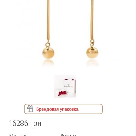
Брендовая упаковка
16286 грн
Металл
Золото