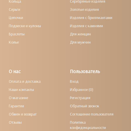
Кольца
Серебряные изделия
Серьги
Золотые изделия
Цепочки
Изделия с бриллиантами
Подвески и кулоны
Изделия с камнями
Браслеты
Для женщин
Колье
Для мужчин
О нас
Пользователь
Оплата и доставка
Вход
Наши контакты
Избранное (0)
О магазине
Регистрация
Гарантии
Обратный звонок
Обмен и возврат
Соглашение пользователя
Отзывы
Политика
конфиденциальности