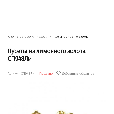
Ювелирные изделия
Серьги
Пусеты из лимонного золота
Пусеты из лимонного золота
СП948Ли
Артикул: СП948Ли
Продано
Добавить в избранное