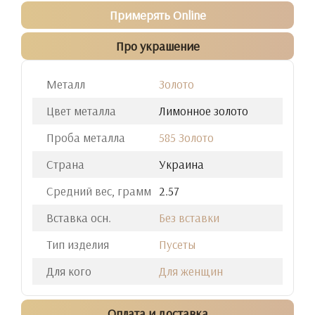
Примерять Online
Про украшение
Металл
Золото
Цвет металла
Лимонное золото
Проба металла
585 Золото
Страна
Украина
Средний вес, грамм
2.57
Вставка осн.
Без вставки
Тип изделия
Пусеты
Для кого
Для женщин
Оплата и доставка