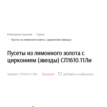
Ювелирные изделия
Серьги
Пусеты из лимонного золота с цирконием (звезды)
Пусеты из лимонного золота с
цирконием (звезды) СП1610.11Ли
Артикул: СП1610.11Ли
Продано
Добавить в избранное