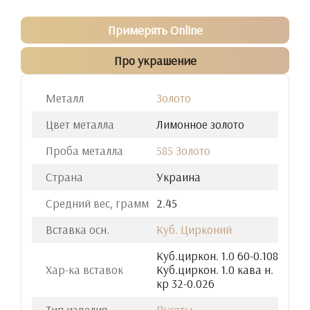
Примерять Online
Про украшение
Металл
Золото
Цвет металла
Лимонное золото
Проба металла
585 Золото
Страна
Украина
Средний вес, грамм
2.45
Вставка осн.
Куб. Цирконий
Куб.циркон. 1.0 60-0.108
Хар-ка вставок
Куб.циркон. 1.0 кава н.
кр 32-0.026
Тип изделия
Пусеты