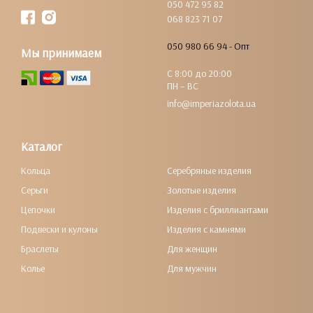
050 472 95 82
068 823 71 07
050 980 66 94 - Опт
Мы принимаем
С 8:00 до 20:00
ПН – ВС
info@imperiazolota.ua
Каталог
Кольца
Серебряные изделия
Серьги
Золотые изделия
Цепочки
Изделия с бриллиантами
Подвески и кулоны
Изделия с камнями
Браслеты
Для женщин
Колье
Для мужчин