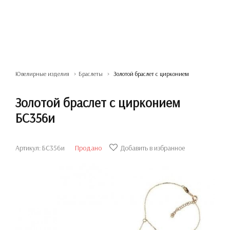
Ювелирные изделия
Браслеты
Золотой браслет с цирконием
Золотой браслет с цирконием
БС356и
Артикул: БС356и
Продано
Добавить в избранное