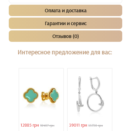
Оплата и доставка
Гарантии и сервис
Отзывов (0)
Интересное предложение для вас:
12885 грн
39011 грн
16821 
18407 грн
55730 грн