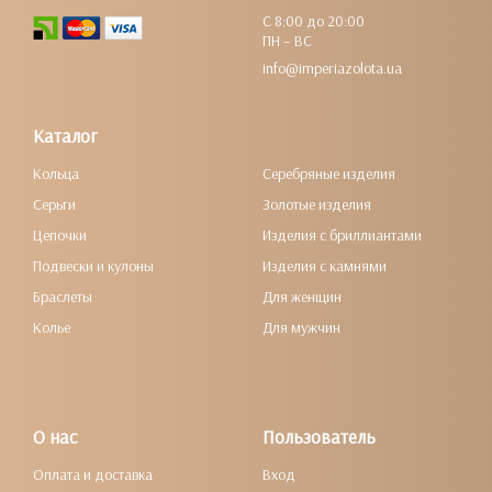
С 8:00 до 20:00
ПН – ВС
info@imperiazolota.ua
Каталог
Кольца
Серебряные изделия
Серьги
Золотые изделия
Цепочки
Изделия с бриллиантами
Подвески и кулоны
Изделия с камнями
Браслеты
Для женщин
Колье
Для мужчин
О нас
Пользователь
Оплата и доставка
Вход